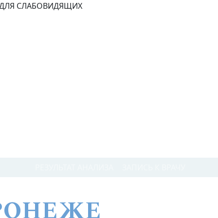
ДЛЯ СЛАБОВИДЯЩИХ
РЕЗУЛЬТАТ АНАЛИЗА
ЗАПИСЬ К ВРАЧУ
ОРОНЕЖЕ