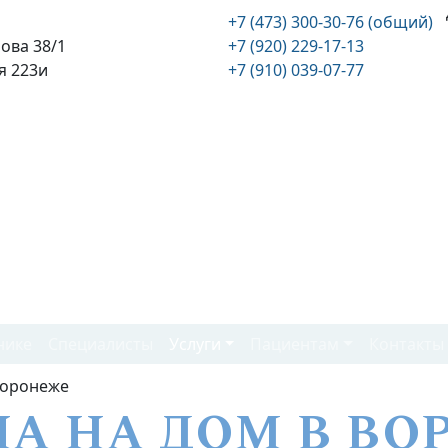
+7 (473) 300-30-76 (общий)
нова 38/1
+7 (920) 229-17-13
я 223и
+7 (910) 039-07-77
нике
Специалисты
Услуги
Пациентам
Контакты
Воронеже
ЧА НА ДОМ В В