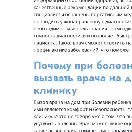
информации о состоянии здоровья, выпо
качественные рекомендации по дальнейш
специалисты оснащены портативным мед
проводить узконаправленную диагностик
необходимости использования громоздко
точность диагностики и позволяет быстр
пациента. Также врач сможет ответить на
профилактике заболеваний, что поможет
Почему при болез
вызвать врача на д
клинику
Вызов врача на дом при болезни ребенка
ими являются комфорт и безопасность, та
клинику. И это не говоря уже о том, что 
усугубить болезнь. Врач может лучше оц
Также вызов врача снижает риск заражен