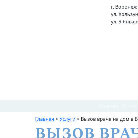
г. Воронеж
ул. Хользу
ул. 9 Январ
Главная
О кли
Главная
>
Услуги
>
Вызов врача на дом в 
ВЫЗОВ ВРА