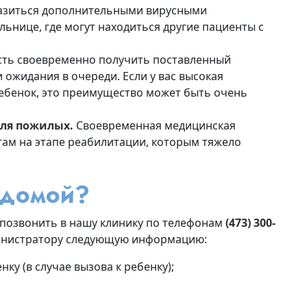
разиться дополнительными вирусными
ьнице, где могут находиться другие пациенты с
ть своевременно получить поставленный
 ожидания в очереди. Если у вас высокая
ебенок, это преимущество может быть очень
ля пожилых.
Своевременная медицинская
м на этапе реабилитации, которым тяжело
 домой?
 позвонить в нашу клинику по телефонам
(473) 300-
нистратору следующую информацию:
ку (в случае вызова к ребенку);