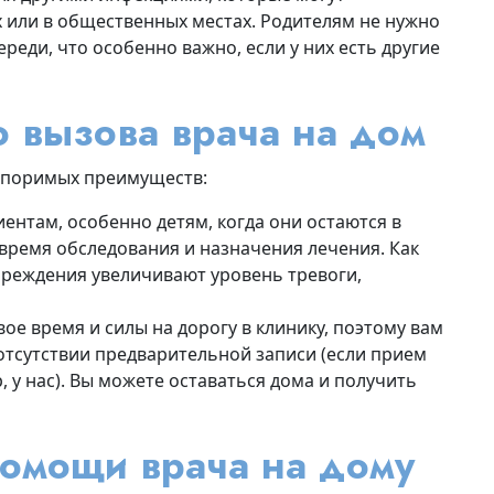
 или в общественных местах. Родителям не нужно
реди, что особенно важно, если у них есть другие
о вызова врача на дом
споримых преимуществ:
ентам, особенно детям, когда они остаются в
ремя обследования и назначения лечения. Как
чреждения увеличивают уровень тревоги,
ое время и силы на дорогу в клинику, поэтому вам
отсутствии предварительной записи (если прием
, у нас). Вы можете оставаться дома и получить
помощи врача на дому