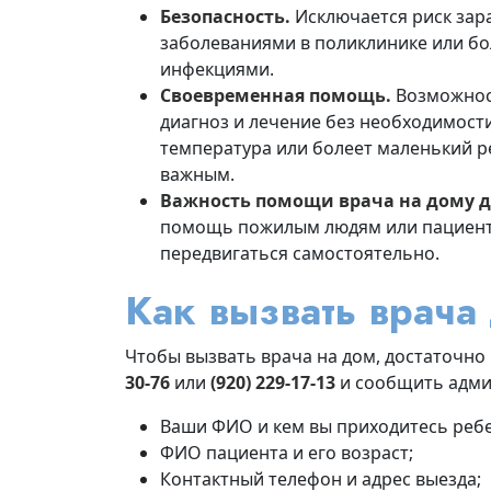
Безопасность.
Исключается риск за
заболеваниями в поликлинике или бол
инфекциями.
Своевременная помощь.
Возможнос
диагноз и лечение без необходимости
температура или болеет маленький р
важным.
Важность помощи врача на дому д
помощь пожилым людям или пациента
передвигаться самостоятельно.
Как вызвать врача
Чтобы вызвать врача на дом, достаточно
30-76
или
(920) 229-17-13
и сообщить адми
Ваши ФИО и кем вы приходитесь ребен
ФИО пациента и его возраст;
Контактный телефон и адрес выезда;