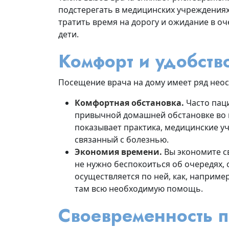
подстерегать в медицинских учреждениях
тратить время на дорогу и ожидание в оче
дети.
Комфорт и удобств
Посещение врача на дому имеет ряд нео
Комфортная обстановка.
Часто паци
привычной домашней обстановке во в
показывает практика, медицинские у
связанный с болезнью.
Экономия времени.
Вы экономите св
не нужно беспокоиться об очередях, 
осуществляется по ней, как, например
там всю необходимую помощь.
Своевременность 