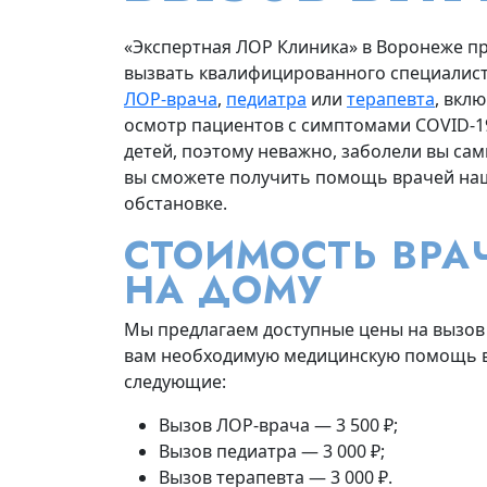
«Экспертная ЛОР Клиника» в Воронеже п
вызвать квалифицированного специалиста
ЛОР-врача
,
педиатра
или
терапевта
, вкл
осмотр пациентов с симптомами COVID-19. 
детей, поэтому неважно, заболели вы са
вы сможете получить помощь врачей наш
обстановке.
СТОИМОСТЬ ВР
НА ДОМУ
Мы предлагаем доступные цены на вызов 
вам необходимую медицинскую помощь в
следующие:
Вызов ЛОР-врача — 3 500 ₽;
Вызов педиатра — 3 000 ₽;
Вызов терапевта — 3 000 ₽.