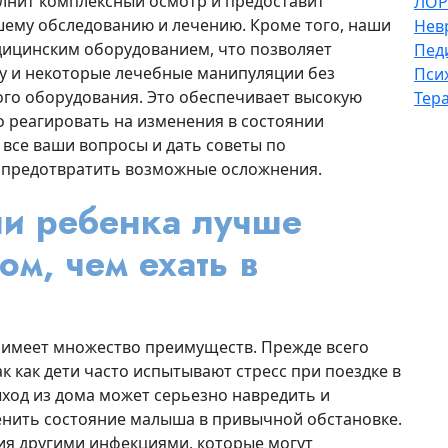
лнит комплексный осмотр и предоставит
ЛОР
ему обследованию и лечению. Кроме того, наши
Нев
ицинским оборудованием, что позволяет
Пед
у и некоторые лечебные манипуляции без
Пси
го оборудования. Это обеспечивает высокую
Тер
о реагировать на изменения в состоянии
 все ваши вопросы и дать советы по
 предотвратить возможные осложнения.
ни ребенка лучше
ом, чем ехать в
 имеет множество преимуществ. Прежде всего
к как дети часто испытывают стресс при поездке в
выход из дома может серьезно навредить и
енить состояние малыша в привычной обстановке.
ия другими инфекциями, которые могут