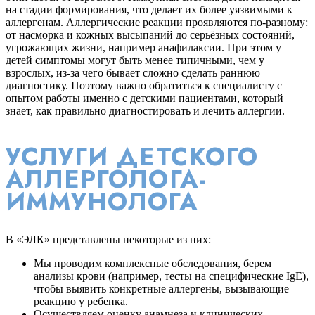
на стадии формирования, что делает их более уязвимыми к
аллергенам. Аллергические реакции проявляются по-разному:
от насморка и кожных высыпаний до серьёзных состояний,
угрожающих жизни, например анафилаксии. При этом у
детей симптомы могут быть менее типичными, чем у
взрослых, из-за чего бывает сложно сделать раннюю
диагностику. Поэтому важно обратиться к специалисту с
опытом работы именно с детскими пациентами, который
знает, как правильно диагностировать и лечить аллергии.
УСЛУГИ ДЕТСКОГО
АЛЛЕРГОЛОГА-
ИММУНОЛОГА
В «ЭЛК» представлены некоторые из них:
Мы проводим комплексные обследования, берем
анализы крови (например, тесты на специфические IgE),
чтобы выявить конкретные аллергены, вызывающие
реакцию у ребенка.
Осуществляем оценку анамнеза и клинических