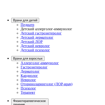
Врачи для детей
Педиатр
Детский аллерголог-иммунолог
Детский гастроэнтеролог
Детский дерматолог
Детский ЛОР
Детский невролог
Детский психолог
Врачи для взрослых
Аллерголог-иммунолог
Гастроэнтеролог
Дерматолог
Кардиолог
Невролог
Оториноларинголог (ЛОР-врач)
Психолог
Терапевт
Физиотерапевтическое
лечение