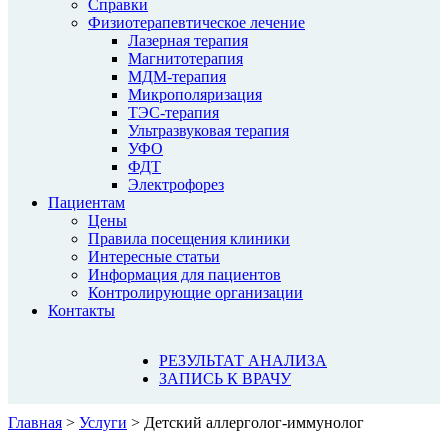
Справки
Физиотерапевтическое лечение
Лазерная терапия
Магнитотерапия
МДМ-терапия
Микрополяризация
ТЭС-терапия
Ультразвуковая терапия
УФО
ФДТ
Электрофорез
Пациентам
Цены
Правила посещения клиники
Интересные статьи
Информация для пациентов
Контролирующие организации
Контакты
РЕЗУЛЬТАТ АНАЛИЗА
ЗАПИСЬ К ВРАЧУ
Главная
>
Услуги
>
Детский аллерголог-иммунолог