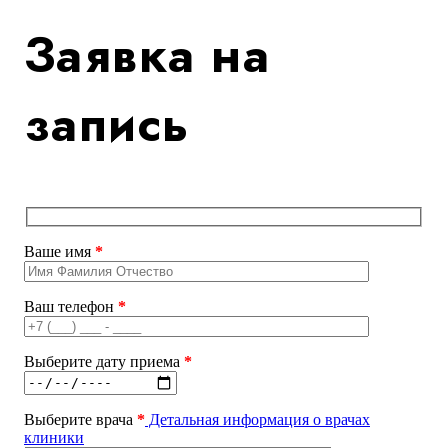
Заявка на
запись
Ваше имя
*
Ваш телефон
*
Выберите дату приема
*
Выберите врача
*
Детальная информация о врачах
клиники