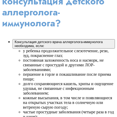
консультация детского
аллерголога-
иммунолога?
Консультация детского врача аллерголога-иммунолога
необходима, если:
у ребенка продолжительное слезотечение, рези,
зуд, покраснение глаз;
постоянная заложенность носа и насморк, не
связанные с простудой и другими ЛОР-
заболеваниями;
першение в горле и покашливание после приема
пищи;
долго сохраняющиеся кашель, хрипы и ощущение
удушья, не связанные с инфекционным
заболеванием;
кожные высыпания, в том числе и появляющиеся
на открытых участках тела в солнечную или
ветреную сырую погоду;
частые простудные заболевания (четыре раза в год
и чаще);