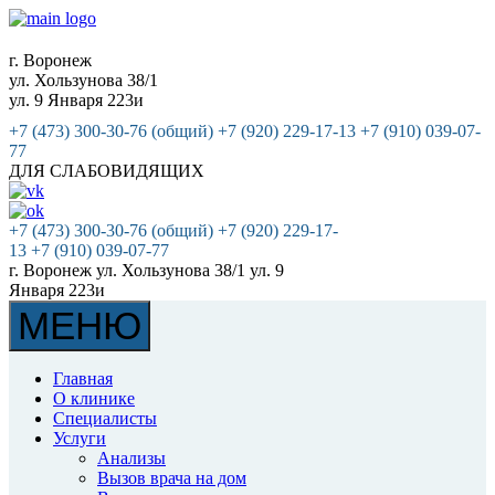
Запись на приём к врачу
г. Воронеж
ул. Хользунова 38/1
ул. 9 Января 223и
Виджет
+7 (473) 300-30-76 (общий)
+7 (920) 229-17-13
+7 (910) 039-07-
77
ДЛЯ СЛАБОВИДЯЩИХ
+7 (473) 300-30-76 (общий)
+7 (920) 229-17-
13
+7 (910) 039-07-77
г. Воронеж
ул. Хользунова 38/1
ул. 9
Января 223и
МЕНЮ
Главная
О клинике
Специалисты
Услуги
Анализы
Вызов врача на дом