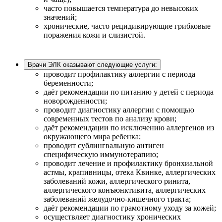
часто повышается температура до невысоких
значений;
хронические, часто рецидивирующие грибковые
поражения кожи и слизистой.
Врачи ЭЛК оказывают следующие услуги:
проводит профилактику аллергии с периода
беременности;
даёт рекомендации по питанию у детей с периода
новорожденности;
проводит диагностику аллергии с помощью
современных тестов по анализу крови;
даёт рекомендации по исключению аллергенов из
окружающего мира ребенка;
проводит сублингвальную антиген
специфическую иммунотерапию;
проводит лечение и профилактику бронхиальной
астмы, крапивницы, отека Квинке, аллергических
заболеваний кожи, аллергического ринита,
аллергического конъюнктивита, аллергических
заболеваний желудочно-кишечного тракта;
даёт рекомендации по грамотному уходу за кожей;
осуществляет диагностику хронических