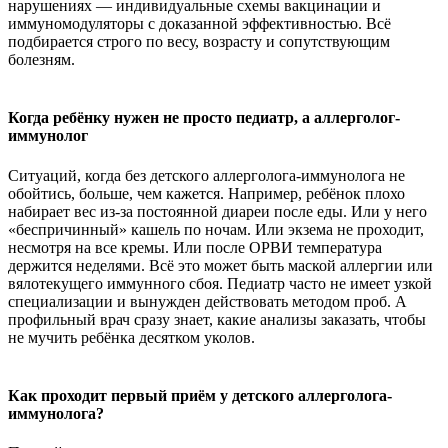
нарушениях — индивидуальные схемы вакцинации и
иммуномодуляторы с доказанной эффективностью. Всё
подбирается строго по весу, возрасту и сопутствующим
болезням.
Когда ребёнку нужен не просто педиатр, а аллерголог-
иммунолог
Ситуаций, когда без детского аллерголога-иммунолога не
обойтись, больше, чем кажется. Например, ребёнок плохо
набирает вес из-за постоянной диареи после еды. Или у него
«беспричинный» кашель по ночам. Или экзема не проходит,
несмотря на все кремы. Или после ОРВИ температура
держится неделями. Всё это может быть маской аллергии или
вялотекущего иммунного сбоя. Педиатр часто не имеет узкой
специализации и вынужден действовать методом проб. А
профильный врач сразу знает, какие анализы заказать, чтобы
не мучить ребёнка десятком уколов.
Как проходит первый приём у детского аллерголога-
иммунолога?