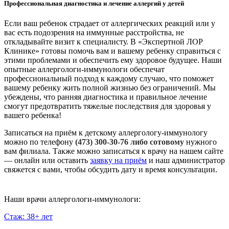
Профессиональная диагностика и лечение аллергий у детей
Если ваш ребенок страдает от аллергических реакций или у
вас есть подозрения на иммунные расстройства, не
откладывайте визит к специалисту. В «Экспертной ЛОР
Клинике» готовы помочь вам и вашему ребенку справиться с
этими проблемами и обеспечить ему здоровое будущее. Наши
опытные аллергологи-иммунологи обеспечат
профессиональный подход к каждому случаю, что поможет
вашему ребенку жить полной жизнью без ограничений. Мы
убеждены, что ранняя диагностика и правильное лечение
смогут предотвратить тяжелые последствия для здоровья у
вашего ребенка!
Записаться на приём к детскому аллергологу-иммунологу
можно по телефону
(473) 300-30-76 либо сотовому
нужного
вам филиала. Также можно записаться к врачу на нашем сайте
— онлайн или оставить
заявку на приём
и наш администратор
свяжется с вами, чтобы обсудить дату и время консультации.
Наши врачи аллергологи-иммунологи:
Стаж: 38+ лет