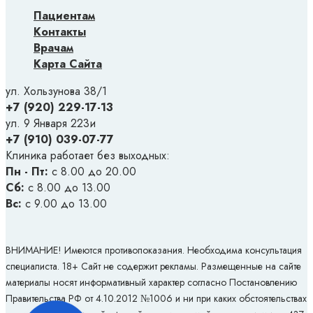
Пациентам
Контакты
Врачам
Карта Сайта
ул. Хользунова 38/1
+7 (920) 229-17-13
ул. 9 Января 223и
+7 (910) 039-07-77
Клиника работает без выходных:
Пн - Пт:
с 8.00 до 20.00
Сб:
с 8.00 до 13.00
Вс:
с 9.00 до 13.00
ВНИМАНИЕ! Имеются противопоказания. Необходима консультация
специалиста. 18+ Сайт не содержит рекламы. Размещенные на сайте
материалы носят информативный характер согласно Постановлению
Правительства РФ от 4.10.2012 №1006 и ни при каких обстоятельствах