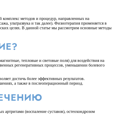
й комплекс методов и процедур, направленных на
жа, ультразвука и так далее). Физиотерапия применяется в
еских целях. В данной статье мы рассмотрим основные методы
ИЕ?
магнитные, тепловые и световые поля) для воздействия на
ственных регенеративных процессов, уменьшении болевого
оляет достичь более эффективных результатов.
шениях, а также в послеоперационный период.
ЛЕЧЕНИЮ
х артритами (воспаление суставов), остеохондрозом