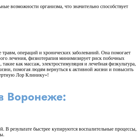
ные возможности организма, что значительно способствует
 травм, операций и хронических заболеваний. Она помогает
ного лечения, физиотерапия минимизирует риск побочных
акие как массаж, электростимуляция и лечебная физкультура,
жизни, помогая людям вернуться к активной жизни и повысить
спертную Лор Клинику»!
в Воронеже:
. В результате быстрее купируются воспалительные процессы,
ы.