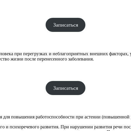
Записаться
века при перегрузках и неблагоприятных внешних факторах, ул
ество жизни после перенесенного заболевания.
Записаться
 для повышения работоспособности при астении (повышенной у
ого и психоречевого развития. При нарушении развития речи по