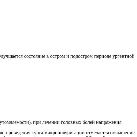
учшается состояние в остром и подостром периоде ургентной
томляемости), при лечении головных болей напряжения.
сле проведения курса микрополяризации отмечается повышение