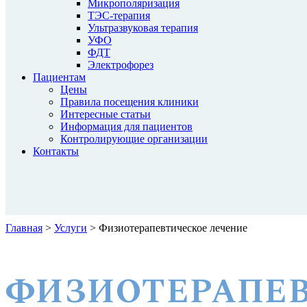
Микрополяризация
ТЭС-терапия
Ультразвуковая терапия
УФО
ФДТ
Электрофорез
Пациентам
Цены
Правила посещения клиники
Интересные статьи
Информация для пациентов
Контролирующие организации
Контакты
Главная
>
Услуги
>
Физиотерапевтическое лечение
ФИЗИОТЕРАПЕВ