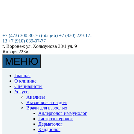
+7 (473) 300-30-76 (общий)
+7 (920) 229-17-
13
+7 (910) 039-07-77
г. Воронеж
ул. Хользунова 38/1
ул. 9
Января 223и
МЕНЮ
Главная
О клинике
Специалисты
Услуги
Анализы
Вызов врача на дом
Врачи для взрослых
Аллерголог-иммунолог
Гастроэнтеролог
Дерматолог
Кардиолог