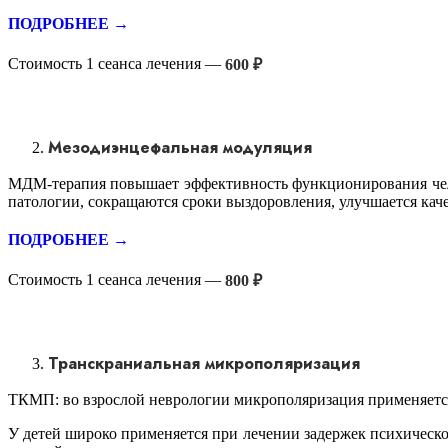
ПОДРОБНЕЕ →
Стоимость 1 сеанса лечения —
600 ₽
Мезодиэнцефальная модуляция
МДМ-терапия повышает эффективность функционирования чело
патологии, сокращаются сроки выздоровления, улучшается кач
ПОДРОБНЕЕ →
Стоимость 1 сеанса лечения —
800 ₽
Транскраниальная микрополяризация
ТКМП: во взрослой неврологии микрополяризация применяется
У детей широко применяется при лечении задержек психическ