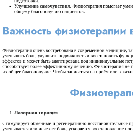
подготовки.
Улучшение самочувствия.
Физиотерапия помогает умень
общему благополучию пациентов.
Важность физиотерапии 
Физиотерапия очень востребована в современной медицине, та
уменьшить боль, улучшить подвижность и восстановить функц
эффектов и может быть адаптирована под индивидуальные потр
способствует более эффективному лечению. Физиотерапия не т
их общее благополучие. Чтобы записаться на приём или заказ
Физиотерап
Лазерная терапия
Стимулирует обменные и регенеративно-восстановительные пр
уменьшается или исчезает боль, ускоряется восстановление по