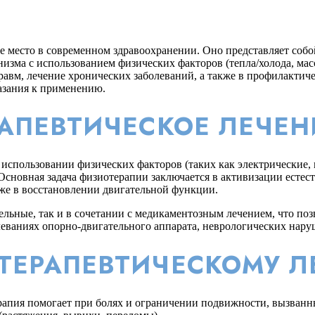
е место в современном здравоохранении. Оно представляет собо
зма с использованием физических факторов (тепла/холода, масса
авм, лечение хронических заболеваний, а также в профилактич
азания к применению.
РАПЕВТИЧЕСКОЕ ЛЕЧЕН
использовании физических факторов (таких как электрические, 
Основная задача физиотерапии заключается в активизации есте
же в восстановлении двигательной функции.
ьные, так и в сочетании с медикаментозным лечением, что позв
еваниях опорно-двигательного аппарата, неврологических нару
ТЕРАПЕВТИЧЕСКОМУ 
апия помогает при болях и ограничении подвижности, вызванны