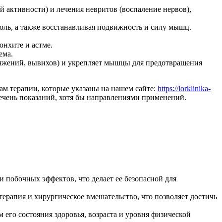
й активности) и лечения невритов (воспаление нервов),
оль, а также восстанавливая подвижность и силу мышц.
нхите и астме.
ема.
тяжений, вывихов) и укрепляет мышцы для предотвращения
ам терапии, которые указаны на нашем сайте:
https://lorklinika-
ечень показаний, хотя бы направлениями применений.
 побочных эффектов, что делает ее безопасной для
ерапия и хирургическое вмешательство, что позволяет достичь
его состояния здоровья, возраста и уровня физической