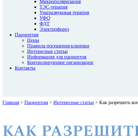
Микрополяризация
ТЭС-терапия
Ультразвуковая терапия
УФО
ФДТ
Электрофорез
Пациентам
Цены
Правила посещения клиники
Интересные статьи
Информация для пациентов
Контролирующие организации
Контакты
Главная
>
Пациентам
>
Интересные статьи
>
Как разрешить ко
КАК РАЗРЕШИТ