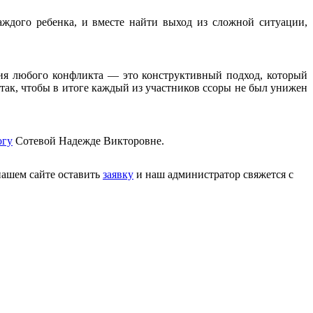
ждого ребенка, и вместе найти выход из сложной ситуации,
ия любого конфликта — это конструктивный подход, который
 так, чтобы в итоге каждый из участников ссоры не был унижен
огу
Сотевой Надежде Викторовне.
нашем сайте оставить
заявку
и наш администратор свяжется с