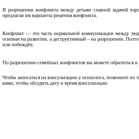
В разрешении конфликта между детьми главной задачей взр
предлагая им вари­анты решения конфликта.
Конфликт — это часть нормальной коммуникации между людь
основан на развитии, а деструктивный – на разрушении. Поэто
или побеждён.
По разрешению семейных конфликтов вы можете обратиться 
Чтобы записаться на консультацию у психолога, позвоните по 
вами, чтобы обсудить дату и время консультации.