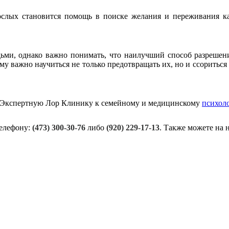
ослых становится помощь в поиске желания и переживания ка
ми, однако важно понимать, что наилучший способ разрешен
му важно научиться не только предотвращать их, но и ссориться
в Экспертную Лор Клинику к семейному и медицинскому
психол
телефону:
(473) 300-30-76
либо
(920) 229-17-13
. Также можете на 