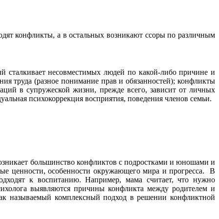
дят конфликты, а в остальных возникают ссоры по различным
ый сталкивает несовместимых людей по какой-либо причине и
ия труда (разное понимание прав и обязанностей); конфликты
уаций в супружеской жизни, прежде всего, зависит от личных
уальная психокоррекция восприятия, поведения членов семьи.
 возникает большинство конфликтов с подростками и юношами и
вые ценности, особенности окружающего мира и прогресса. В
подходят к воспитанию. Например, мама считает, что нужно
психолога выявляются причины конфликта между родителем и
, так называемый комплексный подход в решении конфликтной