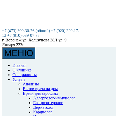
+7 (473) 300-30-76 (общий)
+7 (920) 229-17-
13
+7 (910) 039-07-77
г. Воронеж
ул. Хользунова 38/1
ул. 9
Января 223и
МЕНЮ
Главная
О клинике
Специалисты
Услуги
Анализы
Вызов врача на дом
Врачи для взрослых
Аллерголог-иммунолог
Гастроэнтеролог
Дерматолог
Кардиолог