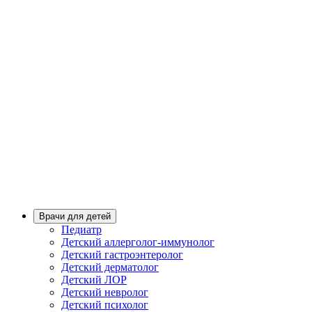
Врачи для детей
Педиатр
Детский аллерголог-иммунолог
Детский гастроэнтеролог
Детский дерматолог
Детский ЛОР
Детский невролог
Детский психолог