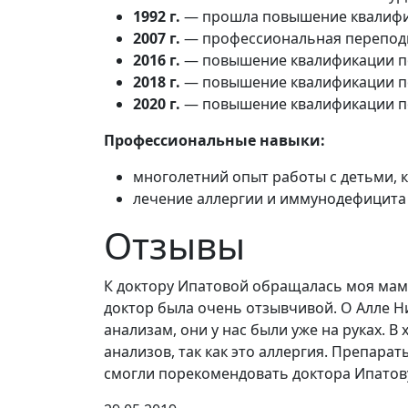
1992 г.
— прошла повышение квалифик
2007 г.
— профессиональная переподг
2016 г.
— повышение квалификации п
2018 г.
— повышение квалификации п
2020 г.
— повышение квалификации по
Профессиональные навыки:
многолетний опыт работы с детьми, к
лечение аллергии и иммунодефицита 
Отзывы
К доктору Ипатовой обращалась моя мама.
доктор была очень отзывчивой. О Алле Н
анализам, они у нас были уже на руках. 
анализов, так как это аллергия. Препара
смогли порекомендовать доктора Ипатов