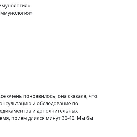
ммунология»
иммунология»
се очень понравилось, она сказала, что
консультацию и обследование по
е медикаментов и дополнительных
емя, прием длился минут 30-40. Мы бы