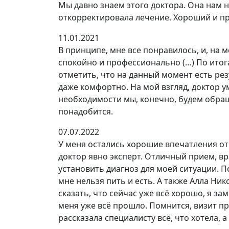
Мы давно знаем этого доктора. Она нам 
откорректировала лечение. Хороший и пр
11.01.2021
В принципе, мне все понравилось, и, на 
спокойно и профессионально (…) По итог
отметить, что на данный момент есть рез
даже комфортно. На мой взгляд, доктор у
необходимости мы, конечно, будем обращ
понадобится.
07.07.2022
У меня остались хорошие впечатления от
доктор явно эксперт. Отличный прием, в
установить диагноз для моей ситуации. П
мне нельзя пить и есть. А также Алла Ни
сказать, что сейчас уже всё хорошо, я з
меня уже всё прошло. Помнится, визит пр
рассказала специалисту всё, что хотела, 