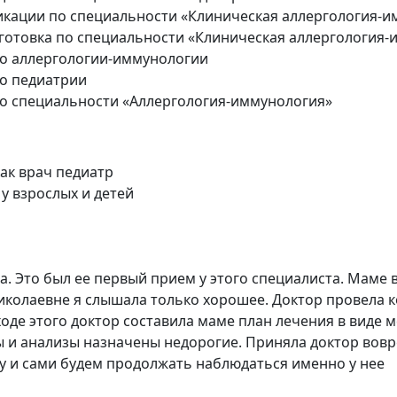
ации по специальности «Клиническая аллергология-и
отовка по специальности «Клиническая аллергология-
о аллергологии-иммунологии
о педиатрии
 специальности «Аллергология-иммунология»
ак врач педиатр
у взрослых и детей
 Это был ее первый прием у этого специалиста. Маме в
иколаевне я слышала только хорошее. Доктор провела 
В ходе этого доктор составила маме план лечения в вид
ты и анализы назначены недорогие. Приняла доктор вовр
у и сами будем продолжать наблюдаться именно у нее