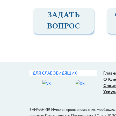
ЗАДАТЬ
ВОПРОС
ДЛЯ СЛАБОВИДЯЩИХ
Главн
О Кл
Спец
Услуг
ВНИМАНИЕ! Имеются противопоказания. Необходима к
согласно Постановлению Правительства РФ от 4.10.2