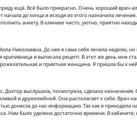
 приду ещё. Всё было прекрасно. Очень хороший врач-а
от начала до конца и исходя из этого назначила лечение
полнить анкету. В клинике чисто, уютно, приятно нахо
лла Николаевна. До нее я сама себя лечила неделю, но 
ня крапивница и выписала рецепт. В этот же день мне ста
рожелательная и приятная женщина. Я пришла бы к ней
 Доктор выслушала, посмотрела, сделала назначения. 
ежливой и дружелюбной. Она располагает к себе. Врач 
стью донесла до нас информацию. Так как я приходила н
а. Нам было уделено достаточно времени. В кабинете, 