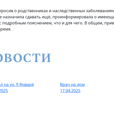
спросив о родственниках и наследственных заболеваниях
е назначила сдавать ещё, проинформировала о имеющи
 подробным пояснением, что и для чего. В общем, при
время.
ОВОСТИ
л на ул. 9 Января
Врач на дом
2025
17.04.2025