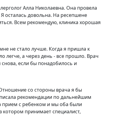
ллерголог Алла Николаевна. Она провела
. Я осталась довольна. На ресепшене
диться. Всем рекомендую, клиника хорошая
мне не стало лучше. Когда я пришла к
ло легче, а через день - все прошло. Врач
 снова, если бы понадобилось и
Отношение со стороны врача я бы
написала рекомендации по дальнейшим
а прием с ребенком и мы оба были
в котором принимает специалист,