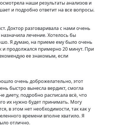
посмотрела наши результаты анализов и
ает и подробно ответит на все вопросы.
ист. Доктор разговаривала с нами очень
 назначила лечение. Хотелось бы
рошо. Я думаю, на приеме ему было очень
ек и продолжался примерно 20 минут. При
рекомендую ее знакомым, если
прошло очень доброжелательно, этот
ень быстро вынесла вердикт, смогла
е диету, подробно расписала всё, что
лго их нужно будет принимать. Могу
я, в этом нет необходимости, так как у
деленного времени вполне хватило. Я
было отлично.