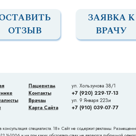
ОСТАВИТЬ
ЗАЯВКА К
ОТЗЫВ
ВРАЧУ
ая
Пациентам
ул. Хользунова 38/1
инике
Контакты
+7 (920) 229-17-13
иалисты
Врачам
ул. 9 Января 223и
и
Карта Сайта
+7 (910) 039-07-77
онсультация специалиста. 18+ Сайт не содержит рекламы. Размещенные
012 №1006 и ни при каких обстоятельствах не являются публичной оферт