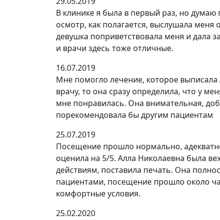
29.05.2019
В клинике я была в первый раз, но думаю
осмотр, как полагается, выслушала меня 
девушка поприветствовала меня и дала за
и врачи здесь тоже отличные.
16.07.2019
Мне помогло лечение, которое выписала А
врачу, то она сразу определила, что у ме
мне понравилась. Она внимательная, доб
порекомендовала бы другим пациентам
25.07.2019
Посещение прошло нормально, адекватно.
оценила на 5/5. Алла Николаевна была в
действиям, поставила печать. Она полно
пациентами, посещение прошло около час
комфортные условия.
25.02.2020