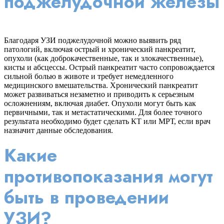
поджелудочной железы
Благодаря УЗИ поджелудочной можно выявить ряд
патологий, включая острый и хронический панкреатит,
опухоли (как доброкачественные, так и злокачественные),
кисты и абсцессы. Острый панкреатит часто сопровождается
сильной болью в животе и требует немедленного
медицинского вмешательства. Хронический панкреатит
может развиваться незаметно и приводить к серьезным
осложнениям, включая диабет. Опухоли могут быть как
первичными, так и метастатическими. Для более точного
результата необходимо будет сделать КТ или МРТ, если врач
назначит данные обследования.
Какие
противопоказания могут
быть в проведении
УЗИ?