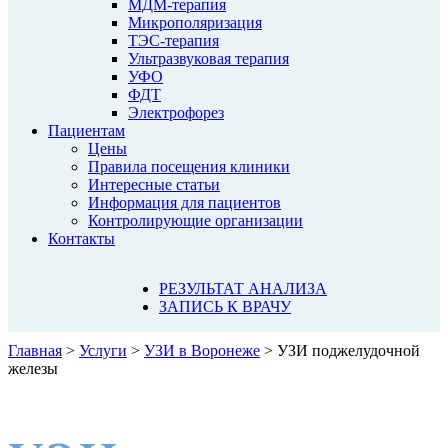
МДМ-терапия
Микрополяризация
ТЭС-терапия
Ультразвуковая терапия
УФО
ФДТ
Электрофорез
Пациентам
Цены
Правила посещения клиники
Интересные статьи
Информация для пациентов
Контролирующие организации
Контакты
РЕЗУЛЬТАТ АНАЛИЗА
ЗАПИСЬ К ВРАЧУ
Главная
>
Услуги
>
УЗИ в Воронеже
>
УЗИ поджелудочной
железы