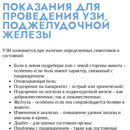
ПОКАЗАНИЯ ДЛЯ
ПРОВЕДЕНИЯ УЗИ
ПОДЖЕЛУДОЧНОЙ
ЖЕЛЕЗЫ
УЗИ назначается при наличии определенных симптомов и
состояний:
Боли в левом подреберье или с левой стороны живота –
особенно если боли имеют характер, связанный с
пищеварением;
Опоясывающая боль;
Подозрение на панкреатит – острый или хронический;
Подозрение на опухоли в поджелудочной железе – как
доброкачественные, так и злокачественные;
Желтуха – особенно если она сопровождается болями в
животе;
Изменения в анализах – повышение уровня липазы и
амилазы в крови;
Диабет – для оценки состояния органа;
Проблемы с пищеварением – такие как постоянные