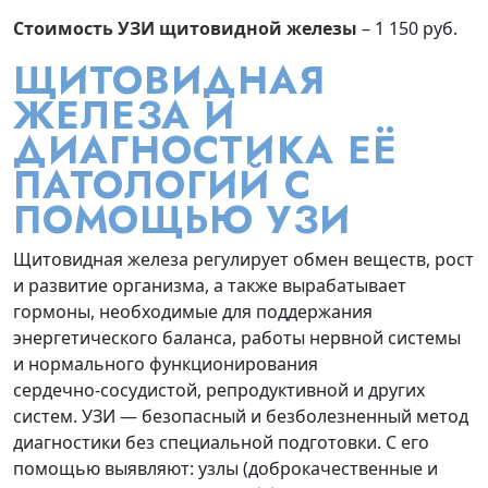
Стоимость УЗИ щитовидной железы
– 1 150 руб.
ЩИТОВИДНАЯ
ЖЕЛЕЗА И
ДИАГНОСТИКА ЕЁ
ПАТОЛОГИЙ С
ПОМОЩЬЮ УЗИ
Щитовидная железа регулирует обмен веществ, рост
и развитие организма, а также вырабатывает
гормоны, необходимые для поддержания
энергетического баланса, работы нервной системы
и нормального функционирования
сердечно‑сосудистой, репродуктивной и других
систем. УЗИ — безопасный и безболезненный метод
диагностики без специальной подготовки. С его
помощью выявляют: узлы (доброкачественные и