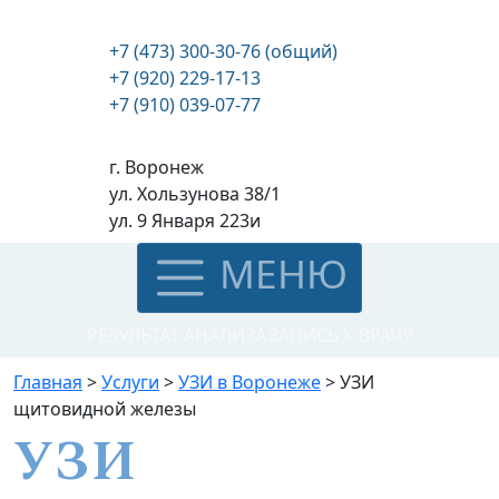
+7 (473) 300-30-76 (общий)
+7 (920) 229-17-13
+7 (910) 039-07-77
г. Воронеж
ул. Хользунова 38/1
ул. 9 Января 223и
МЕНЮ
РЕЗУЛЬТАТ АНАЛИЗА
ЗАПИСЬ К ВРАЧУ
Главная
>
Услуги
>
УЗИ в Воронеже
>
УЗИ
щитовидной железы
УЗИ