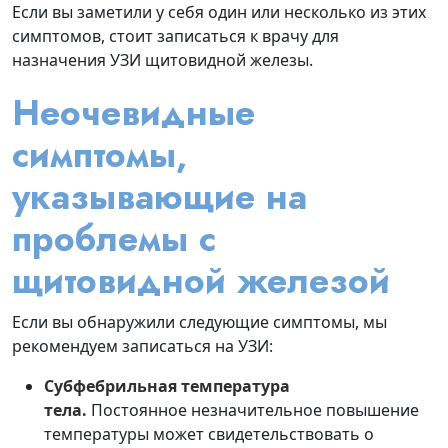
Если вы заметили у себя один или несколько из этих
симптомов, стоит записаться к врачу для
назначения УЗИ щитовидной железы.
Неочевидные
симптомы,
указывающие на
проблемы с
щитовидной железой
Если вы обнаружили следующие симптомы, мы
рекомендуем записаться на УЗИ:
Субфебрильная температура
тела.
Постоянное незначительное повышение
температуры может свидетельствовать о