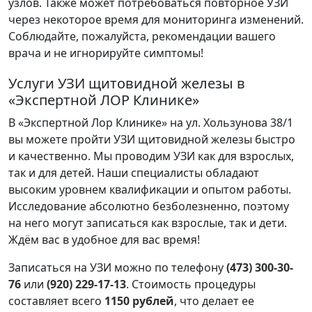
узлов. Также может потребоваться повторное УЗИ
через некоторое время для мониторинга изменений.
Соблюдайте, пожалуйста, рекомендации вашего
врача и не игнорируйте симптомы!
Услуги УЗИ щитовидной железы в
«Экспертной ЛОР Клинике»
В «Экспертной Лор Клинике» на ул. Хользунова 38/1
вы можете пройти УЗИ щитовидной железы быстро
и качественно. Мы проводим УЗИ как для взрослых,
так и для детей. Наши специалисты обладают
высоким уровнем квалификации и опытом работы.
Исследование абсолютно безболезненно, поэтому
на него могут записаться как взрослые, так и дети.
Ждём вас в удобное для вас время!
Записаться на УЗИ можно по телефону
(473) 300-30-
76
или
(920) 229-17-13
. Стоимость процедуры
составляет всего
1150 рублей
, что делает ее